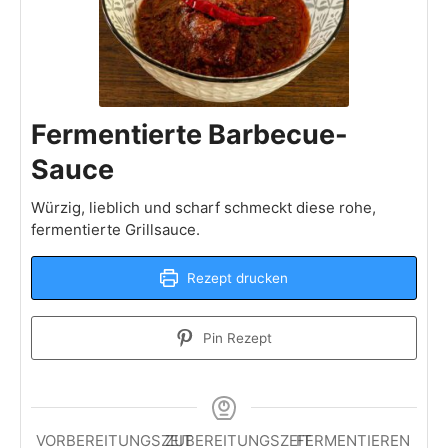
Fermentierte Barbecue-
Sauce
Würzig, lieblich und scharf schmeckt diese rohe,
fermentierte Grillsauce.
Rezept drucken
Pin Rezept
VORBEREITUNGSZEIT
ZUBEREITUNGSZEIT
FERMENTIEREN