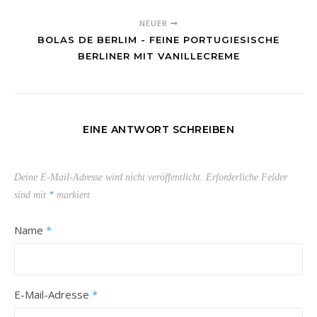
NEUER
BOLAS DE BERLIM - FEINE PORTUGIESISCHE
BERLINER MIT VANILLECREME
EINE ANTWORT SCHREIBEN
Deine E-Mail-Adresse wird nicht veröffentlicht.
Erforderliche Felder
sind mit
*
markiert
Name
*
E-Mail-Adresse
*