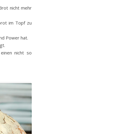
Brot nicht mehr
brot im Topf zu
nd Power hat.
gt.
einen nicht so