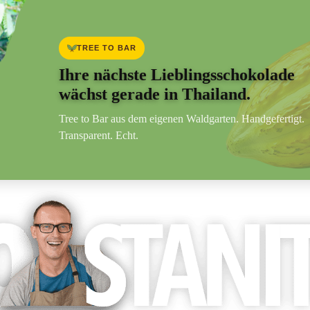
TREE TO BAR
Ihre nächste Lieblingsschokolade
wächst gerade in Thailand.
Tree to Bar aus dem eigenen Waldgarten. Handgefertigt.
Transparent. Echt.