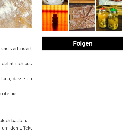
Folgen
 und verhindert
 dehnt sich aus
kann, dass sich
rote aus.
blech backen.
, um den Effekt