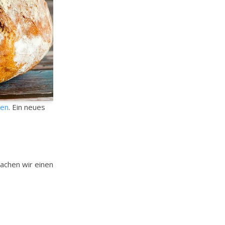
ren
. Ein neues
achen wir einen