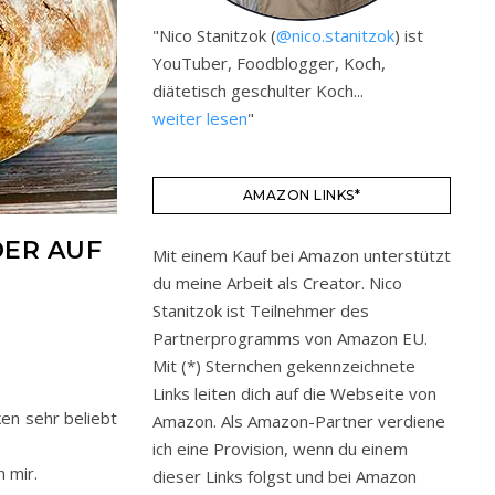
"Nico Stanitzok (
@nico.stanitzok
) ist
YouTuber, Foodblogger, Koch,
diätetisch geschulter Koch...
weiter lesen
"
AMAZON LINKS*
DER AUF
Mit einem Kauf bei Amazon unterstützt
du meine Arbeit als Creator. Nico
Stanitzok ist Teilnehmer des
Partnerprogramms von Amazon EU.
Mit (*) Sternchen gekennzeichnete
Links leiten dich auf die Webseite von
en sehr beliebt
Amazon. Als Amazon-Partner verdiene
ich eine Provision, wenn du einem
 mir.
dieser Links folgst und bei Amazon