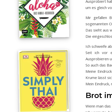
Ausprobiert ha
um es gleich vo
Mir gefallen 
sogenannten Oh
Das sieht aus w
Die eingeschlo
Ich schweife ab
Seit ich vor
Ausprobieren u
So auch das Bac
Meine Eindrück
Krume lässt si
Mein Eindruck,
Brot i
Wenn man das Br