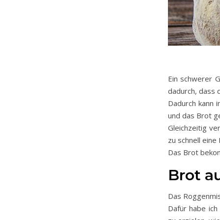
Ein schwerer G
dadurch, dass d
Dadurch kann i
und das Brot g
Gleichzeitig v
zu schnell eine 
Das Brot bekom
Brot a
Das Roggenmisc
Dafür habe ich