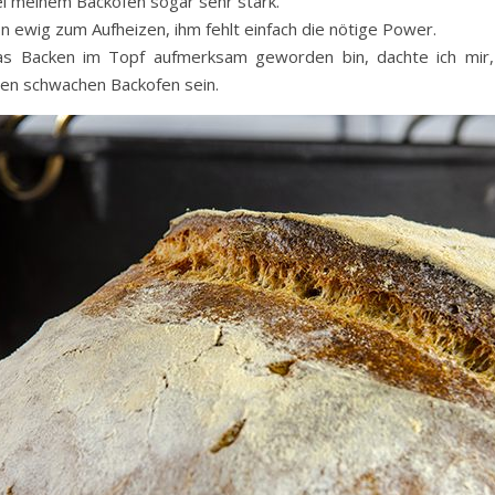
ei meinem Backofen sogar sehr stark.
n ewig zum Aufheizen, ihm fehlt einfach die nötige Power.
das Backen im Topf aufmerksam geworden bin, dachte ich mir,
nen schwachen Backofen sein.