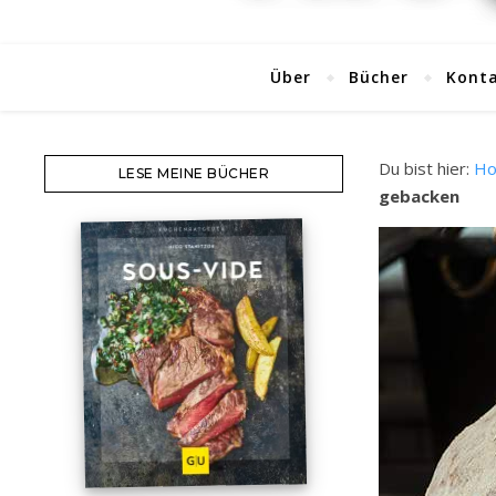
Über
Bücher
Kont
Du bist hier:
H
LESE MEINE BÜCHER
gebacken