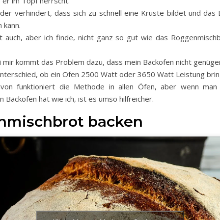
e er im Topf herrscht.
er verhindert, dass sich zu schnell eine Kruste bildet und das 
n kann.
rt auch, aber ich finde, nicht ganz so gut wie das Roggenmisch
i mir kommt das Problem dazu, dass mein Backofen nicht genüge
 Unterschied, ob ein Ofen 2500 Watt oder 3650 Watt Leistung brin
von funktioniert die Methode in allen Öfen, aber wenn man 
n Backofen hat wie ich, ist es umso hilfreicher.
nmischbrot backen