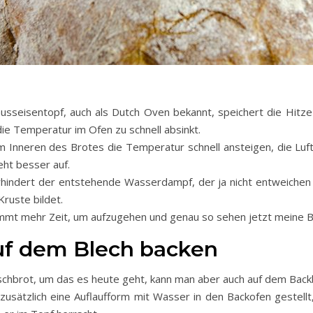
usseisentopf, auch als Dutch Oven bekannt, speichert die Hitze
ie Temperatur im Ofen zu schnell absinkt.
m Inneren des Brotes die Temperatur schnell ansteigen, die Luft
eht besser auf.
erhindert der entstehende Wasserdampf, der ja nicht entweichen 
Kruste bildet.
mt mehr Zeit, um aufzugehen und genau so sehen jetzt meine B
uf dem Blech backen
hbrot, um das es heute geht, kann man aber auch auf dem Back
 zusätzlich eine Auflaufform mit Wasser in den Backofen gestellt