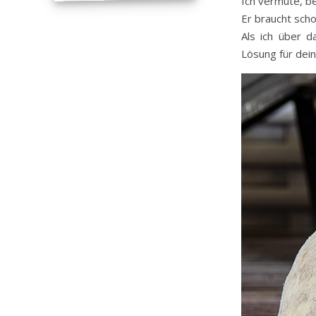
Ich vermute, b
Er braucht scho
Als ich über 
Lösung für dei