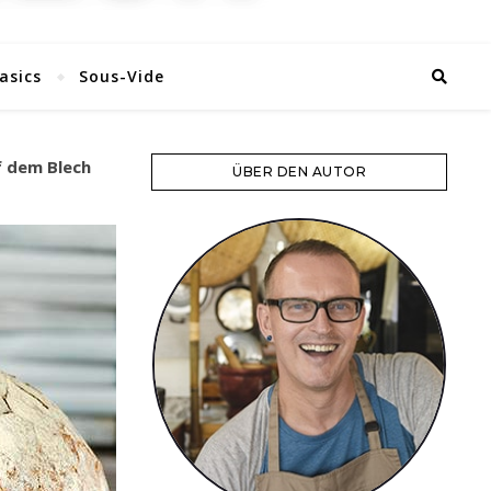
asics
Sous-Vide
f dem Blech
ÜBER DEN AUTOR