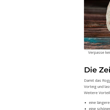
Verpasse kei
Die Ze
Damit das Rogg
Vorteig und las
Weitere Vorteil
eine längere
eine schöne