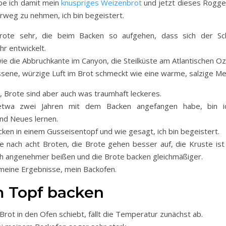
be ich damit mein
knuspriges Weizenbrot
und jetzt dieses Rogge
rweg zu nehmen, ich bin begeistert.
Brote sehr, die beim Backen so aufgehen, dass sich der Sc
r entwickelt.
ie die Abbruchkante im Canyon, die Steilküste am Atlantischen Oz
ssene, würzige Luft im Brot schmeckt wie eine warme, salzige Me
, Brote sind aber auch was traumhaft leckeres.
 etwa zwei Jahren mit dem Backen angefangen habe, bin i
nd Neues lernen.
ken in einem Gusseisentopf und wie gesagt, ich bin begeistert.
e nach acht Broten, die Brote gehen besser auf, die Kruste ist 
ch angenehmer beißen und die Brote backen gleichmäßiger.
 meine Ergebnisse, mein Backofen.
m Topf backen
ot in den Ofen schiebt, fällt die Temperatur zunächst ab.