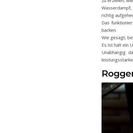
zu erzielen, wi
Wasserdampf, d
richtig aufgehe
Das funktionie
backen.
Wie gesagt, be
Es ist halt ein
Unabhängig da
leistungsstarke
Rogge