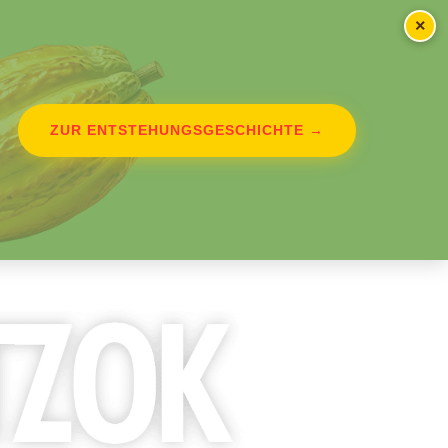
×
ZUR ENTSTEHUNGSGESCHICHTE →