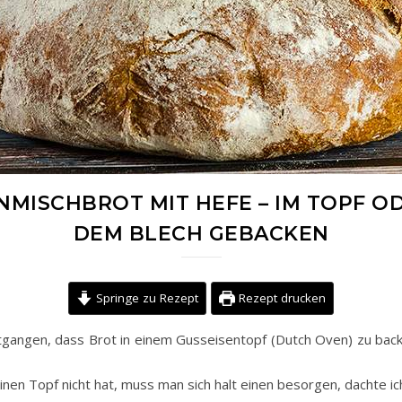
MISCHBROT MIT HEFE – IM TOPF O
DEM BLECH GEBACKEN
Springe zu Rezept
Rezept drucken
entgangen, dass Brot in einem Gusseisentopf (Dutch Oven) zu back
en Topf nicht hat, muss man sich halt einen besorgen, dachte ich