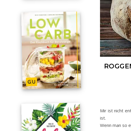
ROGGEN
Mir ist nicht 
ist.
Wenn man so ein