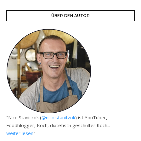
ÜBER DEN AUTOR
"Nico Stanitzok (
@nico.stanitzok
) ist YouTuber,
Foodblogger, Koch, diätetisch geschulter Koch...
weiter lesen
"