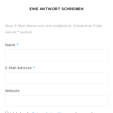
EINE ANTWORT SCHREIBEN
Deine E-Mail-Adresse wird nicht veröffentlicht.
Erforderliche Felder
sind mit
*
markiert
Name
*
E-Mail-Adresse
*
Website