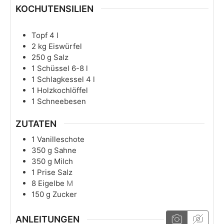
KOCHUTENSILIEN
Topf 4 l
2 kg Eiswürfel
250 g Salz
1 Schüssel 6-8 l
1 Schlagkessel 4 l
1 Holzkochlöffel
1 Schneebesen
ZUTATEN
1
Vanilleschote
350
g
Sahne
350
g
Milch
1
Prise
Salz
8
Eigelbe
M
150
g
Zucker
ANLEITUNGEN