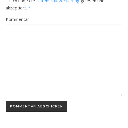
Ich habe die
Datenschutzerklärung
gelesen und
akzeptiert.
*
Kommentar