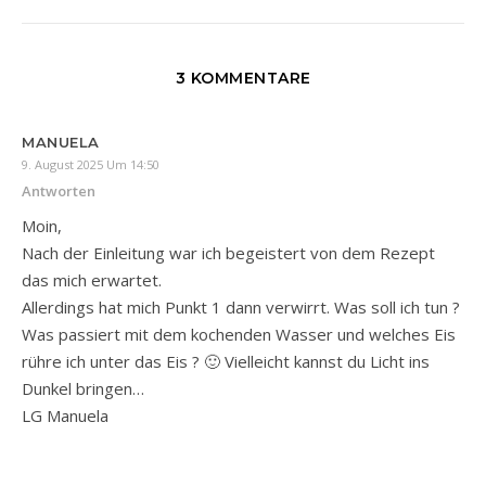
3 KOMMENTARE
MANUELA
9. August 2025 Um 14:50
Antworten
Moin,
Nach der Einleitung war ich begeistert von dem Rezept
das mich erwartet.
Allerdings hat mich Punkt 1 dann verwirrt. Was soll ich tun ?
Was passiert mit dem kochenden Wasser und welches Eis
rühre ich unter das Eis ? 🙂 Vielleicht kannst du Licht ins
Dunkel bringen…
LG Manuela