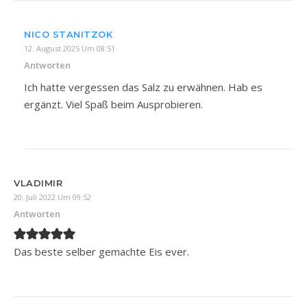
NICO STANITZOK
12. August 2025 Um 08:51
Antworten
Ich hatte vergessen das Salz zu erwähnen. Hab es
ergänzt. Viel Spaß beim Ausprobieren.
VLADIMIR
20. Juli 2022 Um 09:52
Antworten
Das beste selber gemachte Eis ever.