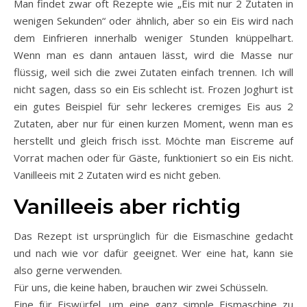
Man findet zwar oft Rezepte wie „Eis mit nur 2 Zutaten in
wenigen Sekunden“ oder ähnlich, aber so ein Eis wird nach
dem Einfrieren innerhalb weniger Stunden knüppelhart.
Wenn man es dann antauen lässt, wird die Masse nur
flüssig, weil sich die zwei Zutaten einfach trennen. Ich will
nicht sagen, dass so ein Eis schlecht ist. Frozen Joghurt ist
ein gutes Beispiel für sehr leckeres cremiges Eis aus 2
Zutaten, aber nur für einen kurzen Moment, wenn man es
herstellt und gleich frisch isst. Möchte man Eiscreme auf
Vorrat machen oder für Gäste, funktioniert so ein Eis nicht.
Vanilleeis mit 2 Zutaten wird es nicht geben.
Vanilleeis aber richtig
Das Rezept ist ursprünglich für die Eismaschine gedacht
und nach wie vor dafür geeignet. Wer eine hat, kann sie
also gerne verwenden.
Für uns, die keine haben, brauchen wir zwei Schüsseln.
Eine für Eiswürfel, um eine ganz simple Eismaschine zu