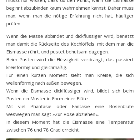
musst nur wissen, dass du den Punkt, wann die Eismasse
beginnt abzubinden kaum wahrnehmen kannst. Daher muss
man, wenn man die nötige Erfahrung nicht hat, häufiger
prüfen.
Wenn die Masse abbindet und dickflüssiger wird, benetzt
man damit die Rückseite des Kochlöffels, mit dem man die
Eismasse rührt, und pustet behutsam dagegen.
Beim Pusten wird die Flüssigkeit verdrängt, das passiert
kreisförmig und gleichmäßig.
Für einen kurzen Moment sieht man Kreise, die sich
wellenförmig nach außen bewegen.
Wenn die Eismasse dickflüssiger wird, bildet sich beim
Pusten ein Muster in Form einer Blüte.
Mit viel Phantasie oder Fantasie eine Rosenblüte
weswegen man sagt »Zur Rose abziehen«.
In diesem Moment hat die Eismasse eine Temperatur
zwischen 76 und 78 Grad erreicht.