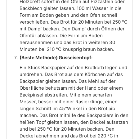
Holzbrett sofort in den Ofen auf Pizzastein oder
Backblech gleiten lassen. 100 ml Wasser in die
Form am Boden geben und den Ofen schnell
verschließen. Das Brot für 20 Minuten bei 250 °C
mit Dampf backen. Den Dampf durch Öffnen der
Ofentür ablassen. Die Form am Boden
herausnehmen und das Brot in weiteren 30
Minuten bei 210 °C knusprig braun backen.
(Beste Methode) Gusseisentopf:
Ein Stück Backpapier auf den Brotkorb legen und
umdrehen. Das Brot aus dem Körbchen auf das
Backpapier gleiten lassen. Das Mehl auf der
Oberfläche behutsam mit der Hand oder einem
Backpinsel abstreifen. Mit einem scharfen
Messer, besser mit einer Rasierklinge, einen
langen Schnitt im 45°Winkel in den Brotlaib
machen. Das Brot mithilfe des Backpapiers in den
heißen Topf gleiten lassen, den Deckel aufsetzen
und bei 250 °C für 20 Minuten backen. Den
Deckel abnehmen und das Brot bei 220 °C in