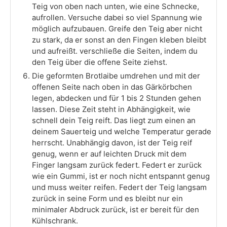
Teig von oben nach unten, wie eine Schnecke,
aufrollen. Versuche dabei so viel Spannung wie
möglich aufzubauen. Greife den Teig aber nicht
zu stark, da er sonst an den Fingen kleben bleibt
und aufreißt. verschließe die Seiten, indem du
den Teig über die offene Seite ziehst.
Die geformten Brotlaibe umdrehen und mit der
offenen Seite nach oben in das Gärkörbchen
legen, abdecken und für 1 bis 2 Stunden gehen
lassen. Diese Zeit steht in Abhängigkeit, wie
schnell dein Teig reift. Das liegt zum einen an
deinem Sauerteig und welche Temperatur gerade
herrscht. Unabhängig davon, ist der Teig reif
genug, wenn er auf leichten Druck mit dem
Finger langsam zurück federt. Federt er zurück
wie ein Gummi, ist er noch nicht entspannt genug
und muss weiter reifen. Federt der Teig langsam
zurück in seine Form und es bleibt nur ein
minimaler Abdruck zurück, ist er bereit für den
Kühlschrank.