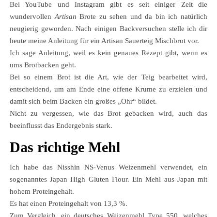
Bei YouTube und Instagram gibt es seit einiger Zeit die
wundervollen
Artisan
Brote zu sehen und da bin ich natürlich
neugierig geworden. Nach einigen Backversuchen stelle ich dir
heute meine Anleitung für ein Artisan Sauerteig Mischbrot vor.
Ich sage Anleitung, weil es kein genaues Rezept gibt, wenn es
ums Brotbacken geht.
Bei so einem Brot ist die Art, wie der Teig bearbeitet wird,
entscheidend, um am Ende eine offene Krume zu erzielen und
damit sich beim Backen ein großes „Ohr“ bildet.
Nicht zu vergessen, wie das Brot gebacken wird, auch das
beeinflusst das Endergebnis stark.
Das richtige Mehl
Ich habe das Nisshin NS-Venus Weizenmehl verwendet, ein
sogenanntes Japan High Gluten Flour. Ein Mehl aus Japan mit
hohem Proteingehalt.
Es hat einen Proteingehalt von 13,3 %.
Zum Vergleich, ein deutsches Weizenmehl Type 550, welches