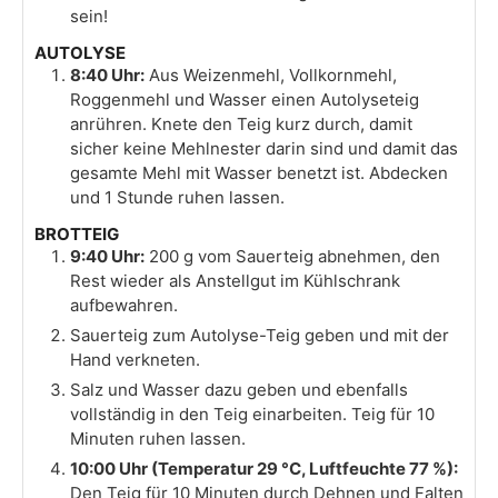
sein!
AUTOLYSE
8:40 Uhr:
Aus Weizenmehl, Vollkornmehl,
Roggenmehl und Wasser einen Autolyseteig
anrühren. Knete den Teig kurz durch, damit
sicher keine Mehlnester darin sind und damit das
gesamte Mehl mit Wasser benetzt ist. Abdecken
und 1 Stunde ruhen lassen.
BROTTEIG
9:40 Uhr:
200 g vom Sauerteig abnehmen, den
Rest wieder als Anstellgut im Kühlschrank
aufbewahren.
Sauerteig zum Autolyse-Teig geben und mit der
Hand verkneten.
Salz und Wasser dazu geben und ebenfalls
vollständig in den Teig einarbeiten. Teig für 10
Minuten ruhen lassen.
10:00 Uhr (Temperatur 29 °C, Luftfeuchte 77 %):
Den Teig für 10 Minuten durch Dehnen und Falten