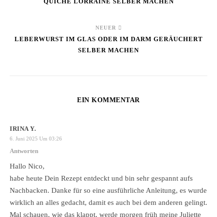
QUICHE LORRAINE SELBER MACHEN
NEUER
LEBERWURST IM GLAS ODER IM DARM GERÄUCHERT
SELBER MACHEN
EIN KOMMENTAR
IRINA Y.
6. Juni 2025 Um 03:26
Antworten
Hallo Nico,
habe heute Dein Rezept entdeckt und bin sehr gespannt aufs
Nachbacken. Danke für so eine ausführliche Anleitung, es wurde
wirklich an alles gedacht, damit es auch bei dem anderen gelingt.
Mal schauen, wie das klappt, werde morgen früh meine Juliette