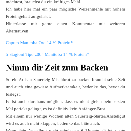
möchtest, brauchst du ein kräftiges Mehl.
Ich habe hier mal ein paar mögliche Weizenmehle mit hohem
Proteingehalt aufgelistet.
Hinterlasse mir gerne einen Kommentar mit weiteren
Alternativen:
Caputo Manitoba Oro 14 % Protein*
5 Stagioni Tipo „00“ Manitoba 14 % Protein*
Nimm dir Zeit zum Backen
So ein Artisan Sauerteig Mischbrot zu backen braucht seine Zeit
und auch eine gewisse Aufmerksamkeit, bedenke das, bevor du
loslegst.
Es ist auch durchaus möglich, dass es nicht gleich beim ersten
Mal perfekt gelingt, es ist definitiv kein Anfänger-Brot.
Mit einem nur wenige Wochen alten Sauerteig-Starter/Anstellgut
wird es auch nicht klappen, bedenke das bitte auch.
Wenn dein Anstellgut nicht mindesten 6 Monate alt ist, warte