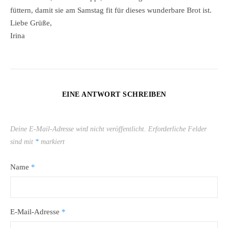
füttern, damit sie am Samstag fit für dieses wunderbare Brot ist.
Liebe Grüße,
Irina
EINE ANTWORT SCHREIBEN
Deine E-Mail-Adresse wird nicht veröffentlicht.
Erforderliche Felder
sind mit
*
markiert
Name
*
E-Mail-Adresse
*