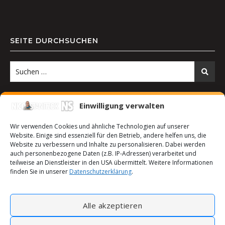
SEITE DURCHSUCHEN
Einwilligung verwalten
Wir verwenden Cookies und ähnliche Technologien auf unserer
Website. Einige sind essenziell für den Betrieb, andere helfen uns, die
Website zu verbessern und Inhalte zu personalisieren. Dabei werden
auch personenbezogene Daten (z.B. IP-Adressen) verarbeitet und
teilweise an Dienstleister in den USA übermittelt. Weitere Informationen
finden Sie in unserer
Datenschutzerklärung
.
2026 © Nico Stanitzok |
Bard Child Theme von
Anonym.
Alle akzeptieren
Kontakt
Impressum
Datenschutzerklärung
Sitemap
Cookie-Richtlinie (EU)