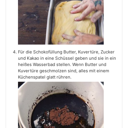
Für die Schokofüllung Butter, Kuvertüre, Zucker
und Kakao in eine Schüssel geben und sie in ein
heißes Wasserbad stellen. Wenn Butter und
Kuvertüre geschmolzen sind, alles mit einem
Küchenspatel glatt rühren.