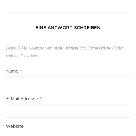
EINE ANTWORT SCHREIBEN
Deine E-Mail-Adresse wird nicht veröffentlicht.
Erforderliche Felder
sind mit
*
markiert
Name
*
E-Mail-Adresse
*
Website