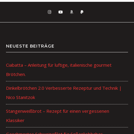
NEUESTE BEITRÄGE
Ciabatta – Anleitung für luftige, italienische gourmet
Brötchen.
Dinkelbrötchen 2.0 Verbesserte Rezeptur und Technik |
Nico Stanitzok
Stangenweißbrot – Rezept für einen vergessenen
Klassiker
Geschmortes Schweinefilet für Soßenliebhaber