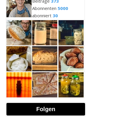
Beiträge
373
Abonnenten
5000
abonniert
30
Folgen