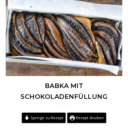
BABKA MIT
SCHOKOLADENFÜLLUNG
Springe zu Rezept
Rezept drucken