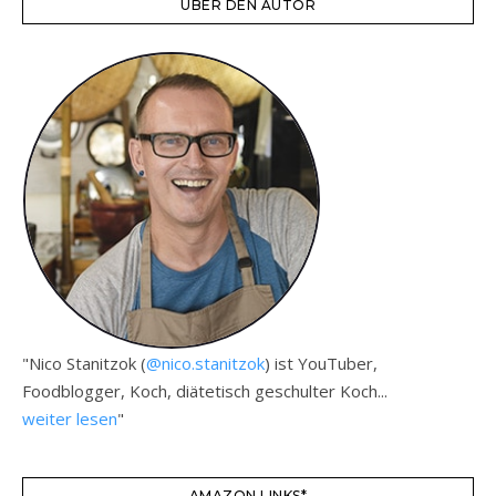
ÜBER DEN AUTOR
"Nico Stanitzok (
@nico.stanitzok
) ist YouTuber,
Foodblogger, Koch, diätetisch geschulter Koch...
weiter lesen
"
AMAZON LINKS*