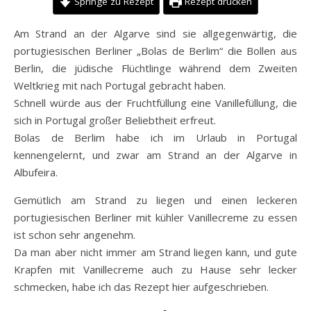
Springe zu Rezept
Rezept drucken
Am Strand an der Algarve sind sie allgegenwärtig, die
portugiesischen Berliner „Bolas de Berlim“ die Bollen aus
Berlin, die jüdische Flüchtlinge während dem Zweiten
Weltkrieg mit nach Portugal gebracht haben.
Schnell würde aus der Fruchtfüllung eine Vanillefüllung, die
sich in Portugal großer Beliebtheit erfreut.
Bolas de Berlim habe ich im Urlaub in Portugal
kennengelernt, und zwar am Strand an der Algarve in
Albufeira.
Gemütlich am Strand zu liegen und einen leckeren
portugiesischen Berliner mit kühler Vanillecreme zu essen
ist schon sehr angenehm.
Da man aber nicht immer am Strand liegen kann, und gute
Krapfen mit Vanillecreme auch zu Hause sehr lecker
schmecken, habe ich das Rezept hier aufgeschrieben.