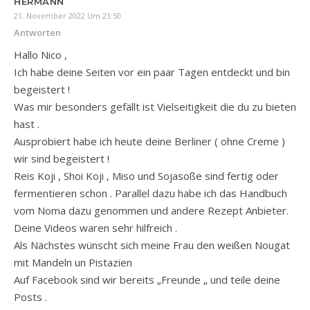
HERMANN
21. November 2022 Um 23:50
Antworten
Hallo Nico ,
Ich habe deine Seiten vor ein paar Tagen entdeckt und bin
begeistert !
Was mir besonders gefällt ist Vielseitigkeit die du zu bieten
hast .
Ausprobiert habe ich heute deine Berliner ( ohne Creme )
wir sind begeistert !
Reis Koji , Shoi Koji , Miso und Sojasoße sind fertig oder
fermentieren schon . Parallel dazu habe ich das Handbuch
vom Noma dazu genommen und andere Rezept Anbieter.
Deine Videos waren sehr hilfreich .
Als Nächstes wünscht sich meine Frau den weißen Nougat
mit Mandeln un Pistazien
Auf Facebook sind wir bereits „Freunde „ und teile deine
Posts .