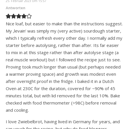
25. Februar 2023 Um 15:57
Antworten
Nice loaf, but easier to make than the instructions suggest.
My ‚levain‘ was simply my (very active) sourdough starter,
which I typically refresh every other day. I normally add my
starter before autolysing, rather than after. Its far easier
to mix in at this stage rather than after autolyse stage (a
real muscle workout) but I followed the recipe just to see.
Proving took much longer than usual (but perhaps needed
a warmer proving space) and growth was modest even
after overnight proof in the fridge. I baked it in a Dutch
Oven at 230C for the duration, covered for ~90% of 45
minutes total, but with lid removed for the last 10%. Bake
checked with food thermometer (>98C) before removal
and cooling.
I love Zwiebelbrot, having lived in Germany for years, and
can vouch for the recipe, but why do food bloggers,