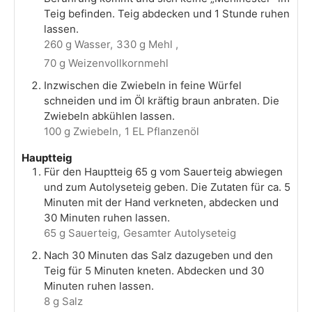
Teig befinden. Teig abdecken und 1 Stunde ruhen
lassen.
260 g Wasser,
330 g Mehl ,
70 g Weizenvollkornmehl
Inzwischen die Zwiebeln in feine Würfel
schneiden und im Öl kräftig braun anbraten. Die
Zwiebeln abkühlen lassen.
100 g Zwiebeln,
1 EL Pflanzenöl
Hauptteig
Für den Hauptteig 65 g vom Sauerteig abwiegen
und zum Autolyseteig geben. Die Zutaten für ca. 5
Minuten mit der Hand verkneten, abdecken und
30 Minuten ruhen lassen.
65 g Sauerteig,
Gesamter Autolyseteig
Nach 30 Minuten das Salz dazugeben und den
Teig für 5 Minuten kneten. Abdecken und 30
Minuten ruhen lassen.
8 g Salz