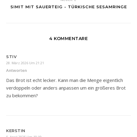
SIMIT MIT SAUERTEIG - TÜRKISCHE SESAMRINGE
4 KOMMENTARE
STIV
28. März 2026 Um 21:21
Antworten
Das Brot ist echt lecker. Kann man die Menge eigentlich
verdoppeln oder anders anpassen um ein größeres Brot
zu bekommen?
KERSTIN
5. April 2025 Um 19:19