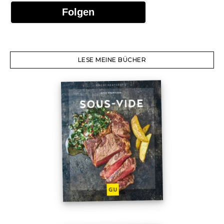
Folgen
LESE MEINE BÜCHER