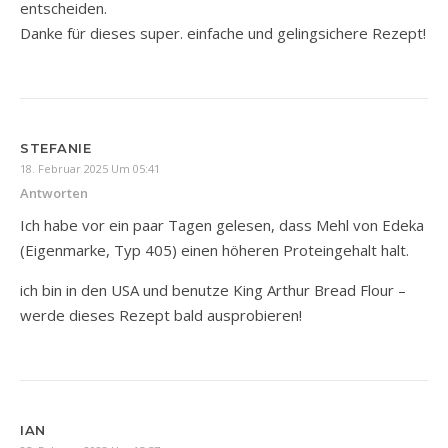
entscheiden.
Danke für dieses super. einfache und gelingsichere Rezept!
STEFANIE
18. Februar 2025 Um 05:41
Antworten
Ich habe vor ein paar Tagen gelesen, dass Mehl von Edeka
(Eigenmarke, Typ 405) einen höheren Proteingehalt halt.
ich bin in den USA und benutze King Arthur Bread Flour –
werde dieses Rezept bald ausprobieren!
IAN