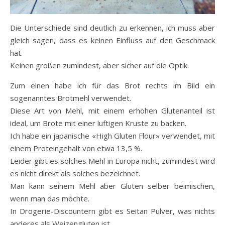
Die Unterschiede sind deutlich zu erkennen, ich muss aber
gleich sagen, dass es keinen Einfluss auf den Geschmack
hat.
Keinen großen zumindest, aber sicher auf die Optik.
Zum einen habe ich für das Brot rechts im Bild ein
sogenanntes Brotmehl verwendet.
Diese Art von Mehl, mit einem erhöhen Glutenanteil ist
ideal, um Brote mit einer luftigen Kruste zu backen.
Ich habe ein japanische «High Gluten Flour» verwendet, mit
einem Proteingehalt von etwa 13,5 %.
Leider gibt es solches Mehl in Europa nicht, zumindest wird
es nicht direkt als solches bezeichnet.
Man kann seinem Mehl aber Gluten selber beimischen,
wenn man das möchte.
In Drogerie-Discountern gibt es Seitan Pulver, was nichts
anderes als Weizengluten ist.