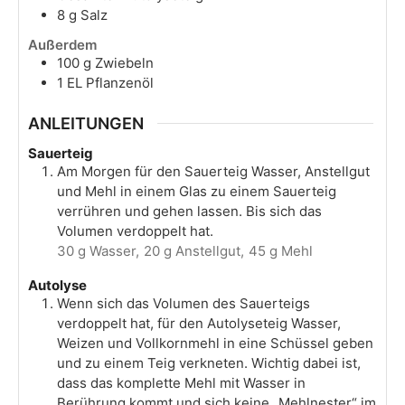
8
g
Salz
Außerdem
100
g
Zwiebeln
1
EL
Pflanzenöl
ANLEITUNGEN
Sauerteig
Am Morgen für den Sauerteig Wasser, Anstellgut
und Mehl in einem Glas zu einem Sauerteig
verrühren und gehen lassen. Bis sich das
Volumen verdoppelt hat.
30 g Wasser,
20 g Anstellgut,
45 g Mehl
Autolyse
Wenn sich das Volumen des Sauerteigs
verdoppelt hat, für den Autolyseteig Wasser,
Weizen und Vollkornmehl in eine Schüssel geben
und zu einem Teig verkneten. Wichtig dabei ist,
dass das komplette Mehl mit Wasser in
Berührung kommt und sich keine „Mehlnester“ im