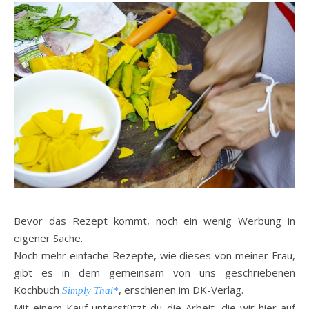
Bevor das Rezept kommt, noch ein wenig Werbung in
eigener Sache.
Noch mehr einfache Rezepte, wie dieses von meiner Frau,
gibt es in dem gemeinsam von uns geschriebenen
Kochbuch
, erschienen im DK-Verlag.
Simply Thai*
Mit einem Kauf unterstützt du die Arbeit, die wir hier auf