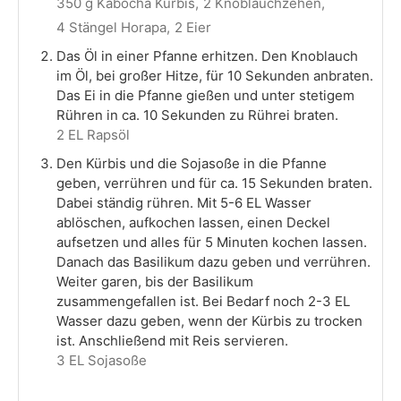
350 g Kabocha Kürbis,
2 Knoblauchzehen,
4 Stängel Horapa,
2 Eier
Das Öl in einer Pfanne erhitzen. Den Knoblauch
im Öl, bei großer Hitze, für 10 Sekunden anbraten.
Das Ei in die Pfanne gießen und unter stetigem
Rühren in ca. 10 Sekunden zu Rührei braten.
2 EL Rapsöl
Den Kürbis und die Sojasoße in die Pfanne
geben, verrühren und für ca. 15 Sekunden braten.
Dabei ständig rühren. Mit 5-6 EL Wasser
ablöschen, aufkochen lassen, einen Deckel
aufsetzen und alles für 5 Minuten kochen lassen.
Danach das Basilikum dazu geben und verrühren.
Weiter garen, bis der Basilikum
zusammengefallen ist. Bei Bedarf noch 2-3 EL
Wasser dazu geben, wenn der Kürbis zu trocken
ist. Anschließend mit Reis servieren.
3 EL Sojasoße