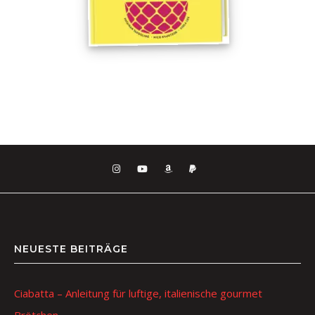
NEUESTE BEITRÄGE
Ciabatta – Anleitung für luftige, italienische gourmet
Brötchen.