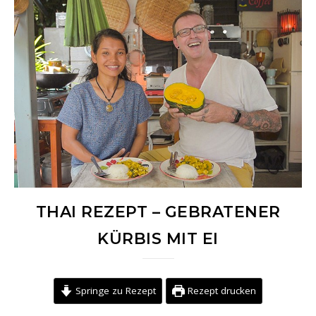
THAI REZEPT – GEBRATENER
KÜRBIS MIT EI
Springe zu Rezept
Rezept drucken