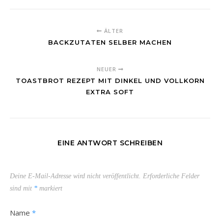
ÄLTER
BACKZUTATEN SELBER MACHEN
NEUER
TOASTBROT REZEPT MIT DINKEL UND VOLLKORN
EXTRA SOFT
EINE ANTWORT SCHREIBEN
Deine E-Mail-Adresse wird nicht veröffentlicht.
Erforderliche Felder
sind mit
*
markiert
Name
*