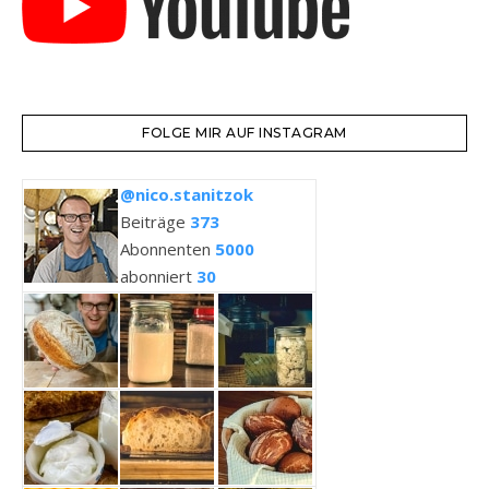
FOLGE MIR AUF INSTAGRAM
@nico.stanitzok
Beiträge
373
Abonnenten
5000
abonniert
30