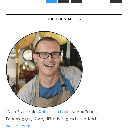
ÜBER DEN AUTOR
"Nico Stanitzok (
@nico.stanitzok
) ist YouTuber,
Foodblogger, Koch, diätetisch geschulter Koch...
weiter lesen
"