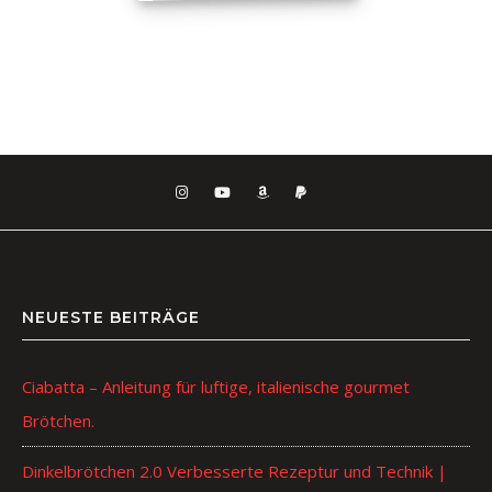
NEUESTE BEITRÄGE
Ciabatta – Anleitung für luftige, italienische gourmet
Brötchen.
Dinkelbrötchen 2.0 Verbesserte Rezeptur und Technik |