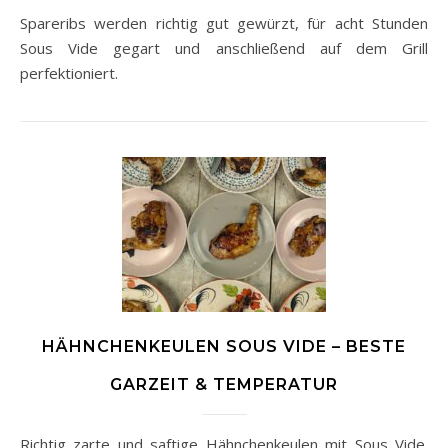
Spareribs werden richtig gut gewürzt, für acht Stunden
Sous Vide gegart und anschließend auf dem Grill
perfektioniert.
HÄHNCHENKEULEN SOUS VIDE – BESTE
GARZEIT & TEMPERATUR
Richtig zarte und saftige Hähnchenkeulen mit Sous Vide.