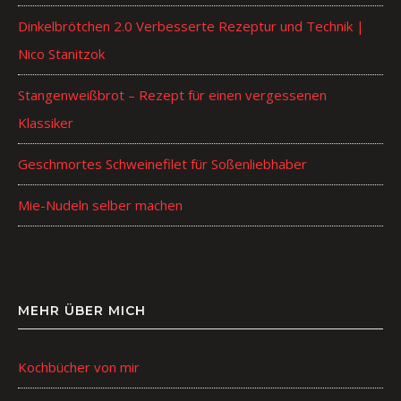
Dinkelbrötchen 2.0 Verbesserte Rezeptur und Technik |
Nico Stanitzok
Stangenweißbrot – Rezept für einen vergessenen
Klassiker
Geschmortes Schweinefilet für Soßenliebhaber
Mie-Nudeln selber machen
MEHR ÜBER MICH
Kochbücher von mir