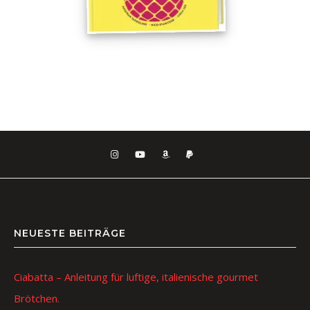
NEUESTE BEITRÄGE
Ciabatta – Anleitung für luftige, italienische gourmet
Brötchen.