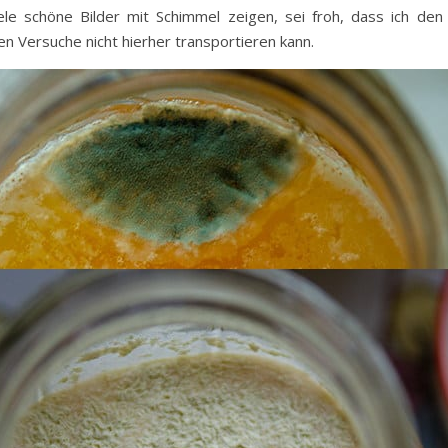
iele schöne Bilder mit Schimmel zeigen, sei froh, dass ich de
n Versuche nicht hierher transportieren kann.