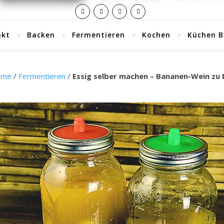
akt
Backen
Fermentieren
Kochen
Küchen B
ome
/
Fermentieren
/
Essig selber machen – Bananen-Wein zu 