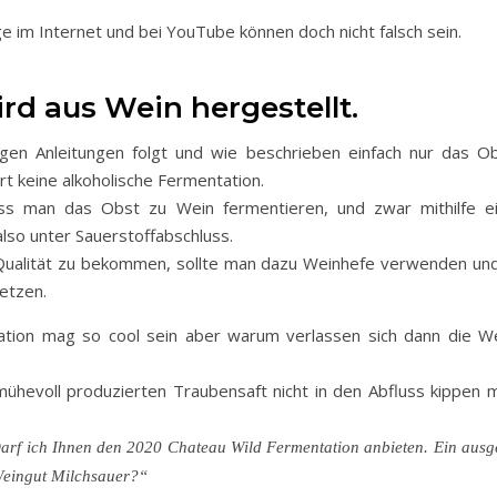
ge im Internet und bei YouTube können doch nicht falsch sein.
ird aus Wein hergestellt.
gen Anleitungen folgt und wie beschrieben einfach nur das O
rt keine alkoholische Fermentation.
ss man das Obst zu Wein fermentieren, und zwar mithilfe e
lso unter Sauerstoffabschluss.
ualität zu bekommen, sollte man dazu Weinhefe verwenden und 
etzen.
ation mag so cool sein aber warum verlassen sich dann die W
 mühevoll produzierten Traubensaft nicht in den Abfluss kippen 
arf ich Ihnen den 2020 Chateau Wild Fermentation anbieten. Ein ausg
eingut Milchsauer?“