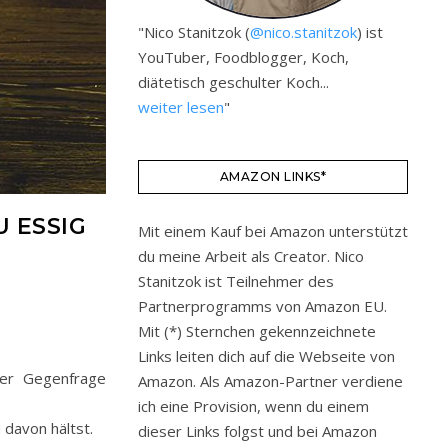
"Nico Stanitzok (
@nico.stanitzok
) ist
YouTuber, Foodblogger, Koch,
diätetisch geschulter Koch...
weiter lesen
"
AMAZON LINKS*
 ESSIG
Mit einem Kauf bei Amazon unterstützt
du meine Arbeit als Creator. Nico
Stanitzok ist Teilnehmer des
Partnerprogramms von Amazon EU.
Mit (*) Sternchen gekennzeichnete
Links leiten dich auf die Webseite von
der Gegenfrage
Amazon. Als Amazon-Partner verdiene
ich eine Provision, wenn du einem
 davon hältst.
dieser Links folgst und bei Amazon