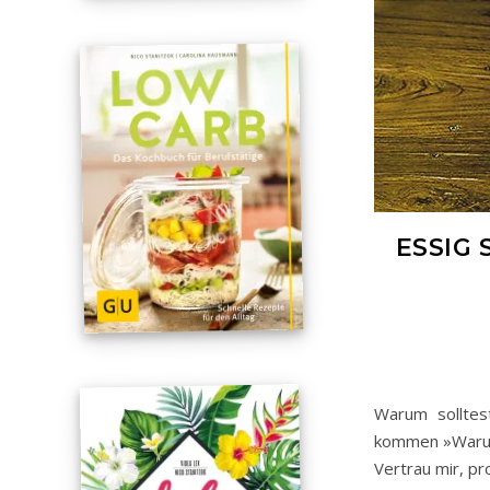
ESSIG
Warum solltes
kommen »Warum 
Vertrau mir, pr