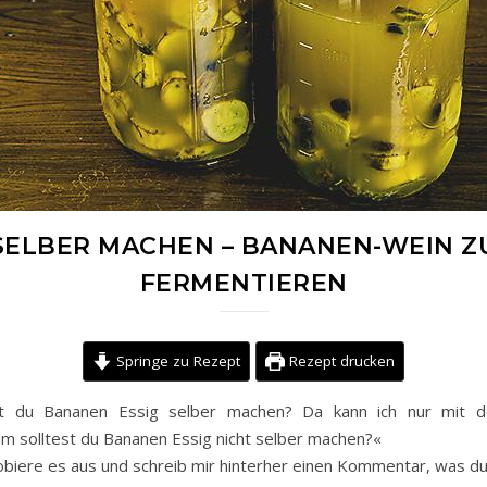
 SELBER MACHEN – BANANEN-WEIN ZU
FERMENTIEREN
Springe zu Rezept
Rezept drucken
t du Bananen Essig selber machen? Da kann ich nur mit 
solltest du Bananen Essig nicht selber machen?«
obiere es aus und schreib mir hinterher einen Kommentar, was du