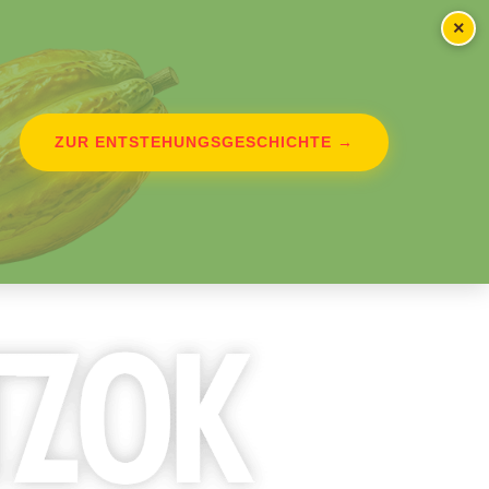
×
ZUR ENTSTEHUNGSGESCHICHTE →