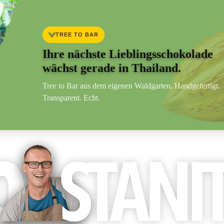
TREE TO BAR
Ihre nächste Lieblingsschokolade
wächst gerade in Thailand.
Tree to Bar aus dem eigenen Waldgarten. Handgefertigt.
Transparent. Echt.