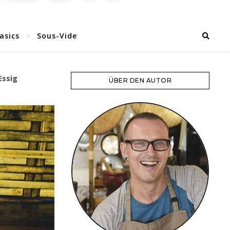
asics
Sous-Vide
Essig
ÜBER DEN AUTOR