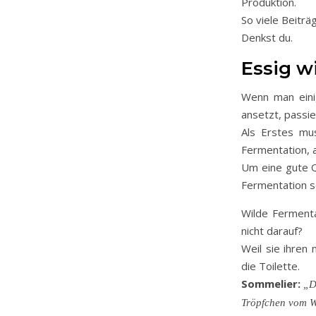
Produktion.
So viele Beiträ
Denkst du.
Essig w
Wenn man eini
ansetzt, passie
Als Erstes mu
Fermentation, a
Um eine gute Q
Fermentation s
Wilde Ferment
nicht darauf?
Weil sie ihren
die Toilette.
Sommelier:
„D
Tröpfchen vom W