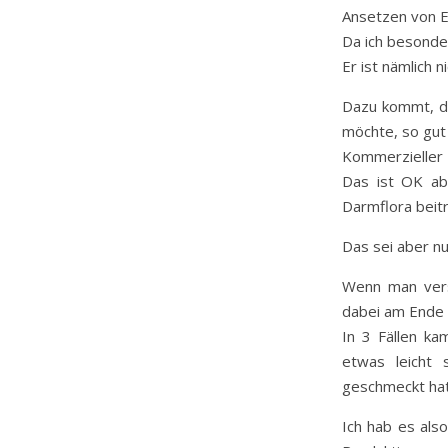
Ansetzen von E
Da ich besonde
Er ist nämlich 
Dazu kommt, da
möchte, so gut
Kommerzieller E
Das ist OK ab
Darmflora beit
Das sei aber nu
Wenn man vers
dabei am Ende a
In 3 Fällen ka
etwas leicht 
geschmeckt hat
Ich hab es also