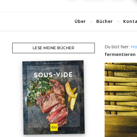
Über
Bücher
Kont
Du bist hier:
H
LESE MEINE BÜCHER
fermentieren