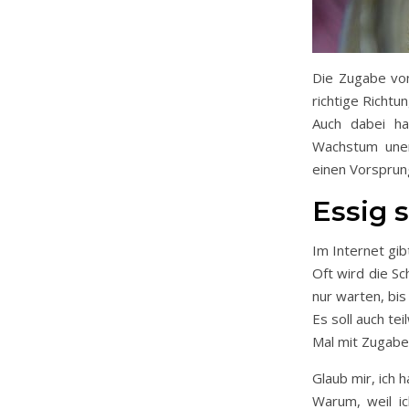
Die Zugabe von
richtige Richtun
Auch dabei ha
Wachstum uner
einen Vorsprun
Essig 
Im Internet gib
Oft wird die S
nur warten, bis
Es soll auch te
Mal mit Zugabe
Glaub mir, ich 
Warum, weil i