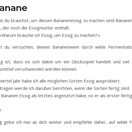
Banane
as du brauchst, um diesen Bananenessig zu machen sind Banane
, der noch die Essigmutter enthält.
 »Warum brauche ich Essig, um Essig zu machen?«.
nst du versuchen, deinen Bananenwein durch wilde Fermentati
g ist, dass es sich dabei um ein Glücksspiel handelt und viel
nsmittel verschwendet werden können.
viertel Jahr habe ich alle möglichen Sorten Essig ausprobiert.
trägen werde ich darüber berichten, wenn die Sorten fertig sind.
Bananen Essig als letztes angesetzt habe, ist er als erster fert
!
g gebe ich nun an dich weiter und empfehle daher, auf wilde 