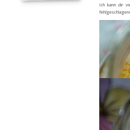
Ich kann dir v
fehlgeschlagene