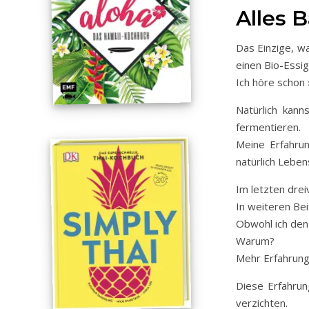
Alles 
Das Einzige, w
einen Bio-Essig
Ich höre schon
Natürlich kan
fermentieren.
Meine Erfahrun
natürlich Lebe
Im letzten drei
In weiteren Bei
Obwohl ich den 
Warum?
Mehr Erfahrung
Diese Erfahrun
verzichten.