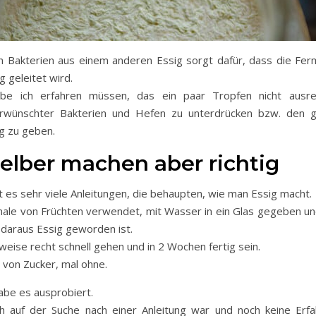
 Bakterien aus einem anderen Essig sorgt dafür, dass die Ferm
g geleitet wird.
be ich erfahren müssen, das ein paar Tropfen nicht ausr
wünschter Bakterien und Hefen zu unterdrücken bzw. den g
g zu geben.
selber machen aber richtig
t es sehr viele Anleitungen, die behaupten, wie man Essig macht.
chale von Früchten verwendet, mit Wasser in ein Glas gegeben un
 daraus Essig geworden ist.
ilweise recht schnell gehen und in 2 Wochen fertig sein.
 von Zucker, mal ohne.
habe es ausprobiert.
ch auf der Suche nach einer Anleitung war und noch keine Erf