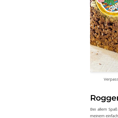
Verpass
Roggen
Bei allem Spaß
meinem einfach