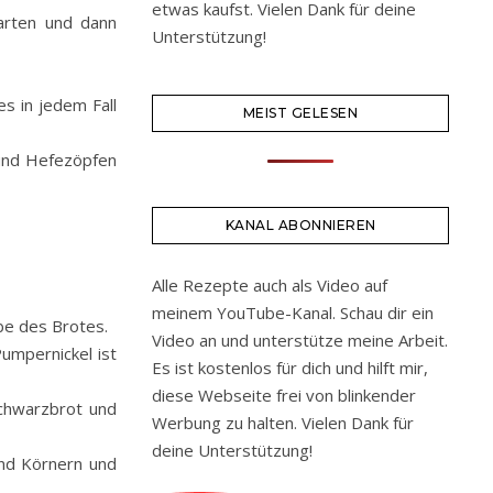
etwas kaufst. Vielen Dank für deine
arten und dann
Unterstützung!
s in jedem Fall
MEIST GELESEN
 und Hefezöpfen
KANAL ABONNIEREN
Alle Rezepte auch als Video auf
meinem YouTube-Kanal. Schau dir ein
be des Brotes.
Video an und unterstütze meine Arbeit.
umpernickel ist
Es ist kostenlos für dich und hilft mir,
diese Webseite frei von blinkender
chwarzbrot und
Werbung zu halten. Vielen Dank für
deine Unterstützung!
und Körnern und