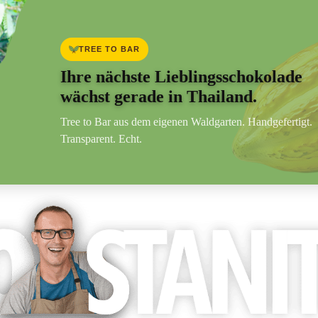
TREE TO BAR
Ihre nächste Lieblingsschokolade
wächst gerade in Thailand.
Tree to Bar aus dem eigenen Waldgarten. Handgefertigt.
Transparent. Echt.