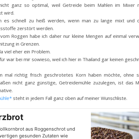
nicht ganz so optimal, weil Getreide beim Mahlen im Mixer n
t wird.
 es schnell zu heiß werden, wenn man zu lange mixt und 
tsstoffe zerstört werden.
 vom Roggen habe ich daher nur kleine Mengen auf einmal verw
rhitzung in Grenzen.
a viel eher ein Problem.
r war bei mir sowieso, weil ich hier in Thailand gar keinen ges
 mal richtig frisch geschrotetes Korn haben möchte, ohne sic
ßen nicht ganz günstige, Getreidemühle zuzulegen, ist das M
native.
ühle*
steht in jedem Fall ganz oben auf meiner Wunschliste.
zbrot
Vollkornbrot aus Roggenschrot und
wertigen gesunden Zutaten wie