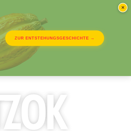
×
ZUR ENTSTEHUNGSGESCHICHTE →