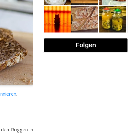
Folgen
nnieren
.
h den Roggen in