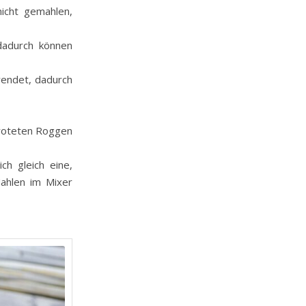
icht gemahlen,
dadurch können
endet, dadurch
chroteten Roggen
h gleich eine,
ahlen im Mixer