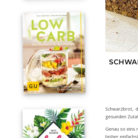
SCHWAR
Schwarzbrot, d
gesunden Zuta
Genau so eins 
bisher einfachs