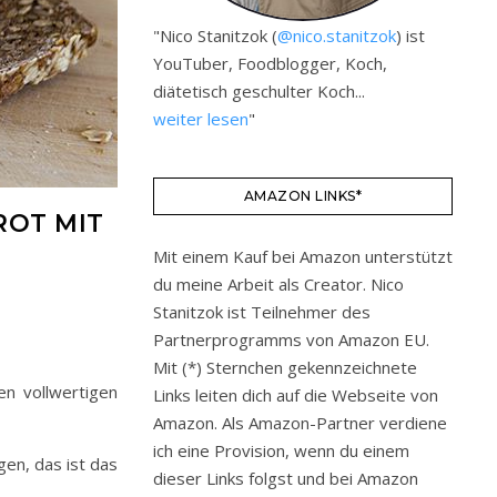
"Nico Stanitzok (
@nico.stanitzok
) ist
YouTuber, Foodblogger, Koch,
diätetisch geschulter Koch...
weiter lesen
"
AMAZON LINKS*
ROT MIT
Mit einem Kauf bei Amazon unterstützt
du meine Arbeit als Creator. Nico
Stanitzok ist Teilnehmer des
Partnerprogramms von Amazon EU.
Mit (*) Sternchen gekennzeichnete
en vollwertigen
Links leiten dich auf die Webseite von
Amazon. Als Amazon-Partner verdiene
ich eine Provision, wenn du einem
en, das ist das
dieser Links folgst und bei Amazon