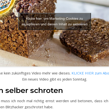
Klicke hier, um Marketing-Cookies zu
akzeptieren und diesen Inhalt zu aktivieren
e kein zukünftiges Video mehr wie dieses.
KLICKE HIER zum Abo
Ein neues Video gibt es jeden Sonntag.
 selber schroten
 muss ich noch mal richtig ernst werden und betonen, dass ic
en Blitzhacker geschrotet habe.