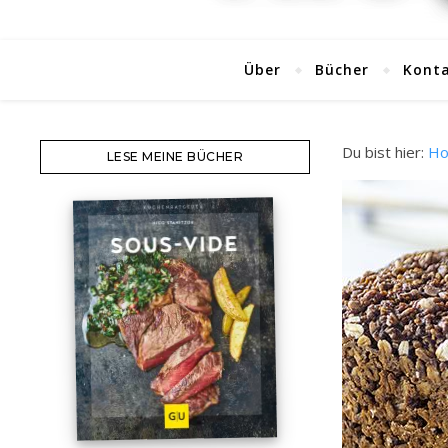
Über
Bücher
Kont
Du bist hier:
H
LESE MEINE BÜCHER