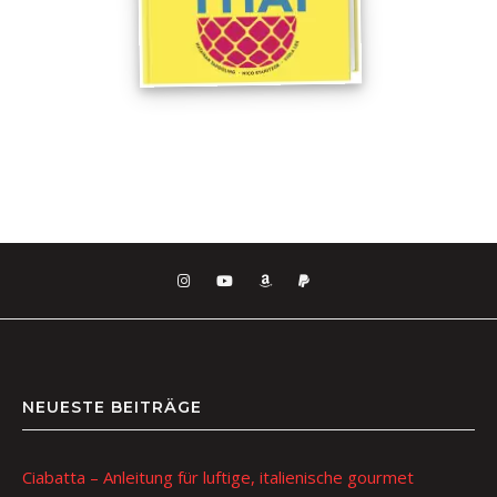
NEUESTE BEITRÄGE
Ciabatta – Anleitung für luftige, italienische gourmet