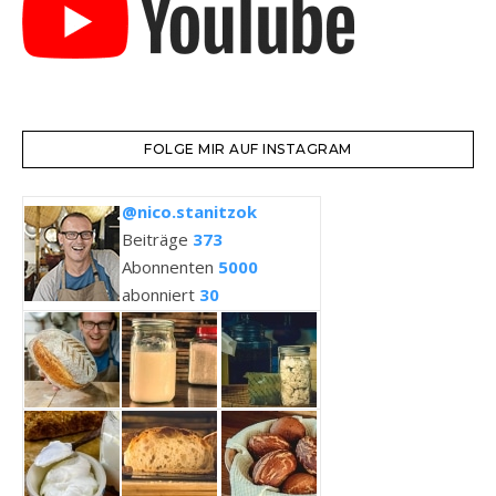
FOLGE MIR AUF INSTAGRAM
@nico.stanitzok
Beiträge
373
Abonnenten
5000
abonniert
30