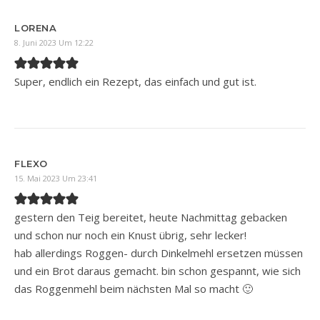
LORENA
8. Juni 2023 Um 12:22
Super, endlich ein Rezept, das einfach und gut ist.
FLEXO
15. Mai 2023 Um 23:41
gestern den Teig bereitet, heute Nachmittag gebacken
und schon nur noch ein Knust übrig, sehr lecker!
hab allerdings Roggen- durch Dinkelmehl ersetzen müssen
und ein Brot daraus gemacht. bin schon gespannt, wie sich
das Roggenmehl beim nächsten Mal so macht 🙂