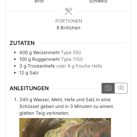
Brot
Schweiz
PORTIONEN
8
Brötchen
ZUTATEN
400
g
Weizenmehl
Type 550
100
g
Roggenmehl
Type 1150
3
g
Trockenhefe
oder 9 g frische Hefe
12
g
Salz
ANLEITUNGEN
340 g Wasser, Mehl, Hefe und Salz in eine
Schüssel geben und in 3 Minuten zu einem
glatten Teig verkneten.