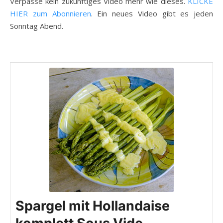
Verpasse kein zukünftiges Video mehr wie dieses.
KLICKE
HIER zum Abonnieren
. Ein neues Video gibt es jeden
Sonntag Abend.
Spargel mit Hollandaise