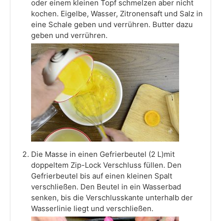
oder einem kleinen Topf schmelzen aber nicht
kochen. Eigelbe, Wasser, Zitronensaft und Salz in
eine Schale geben und verrühren. Butter dazu
geben und verrühren.
Die Masse in einen Gefrierbeutel (2 L)mit
doppeltem Zip-Lock Verschluss füllen. Den
Gefrierbeutel bis auf einen kleinen Spalt
verschließen. Den Beutel in ein Wasserbad
senken, bis die Verschlusskante unterhalb der
Wasserlinie liegt und verschließen.