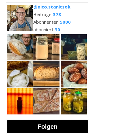
@nico.stanitzok
Beiträge
373
Abonnenten
5000
abonniert
30
Folgen