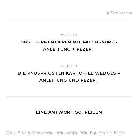
0 Kommentare
ÄLTER
OBST FERMENTIEREN MIT MILCHSÄURE -
ANLEITUNG + REZEPT
NEUER
DIE KNUSPRIGSTEN KARTOFFEL WEDGES –
ANLEITUNG UND REZEPT
EINE ANTWORT SCHREIBEN
Deine E-Mail-Adresse wird nicht veröffentlicht.
Erforderliche Felder