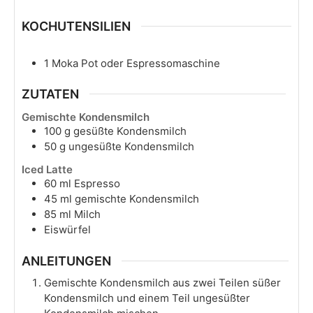
KOCHUTENSILIEN
1 Moka Pot
oder Espressomaschine
ZUTATEN
Gemischte Kondensmilch
100
g
gesüßte Kondensmilch
50
g
ungesüßte Kondensmilch
Iced Latte
60
ml
Espresso
45
ml
gemischte Kondensmilch
85
ml
Milch
Eiswürfel
ANLEITUNGEN
Gemischte Kondensmilch aus zwei Teilen süßer
Kondensmilch und einem Teil ungesüßter