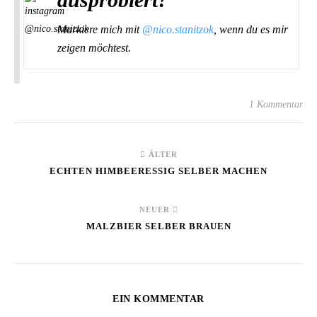
Markiere mich mit
@nico.stanitzok
, ⁣wenn du es mir
zeigen möchtest.
1 Kommentar
ÄLTER
ECHTEN HIMBEERESSIG SELBER MACHEN
NEUER
MALZBIER SELBER BRAUEN
EIN KOMMENTAR