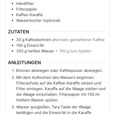
Handfilter
Filterpapier
Kaffee-Karaffe
Wasserkocher (optional)
ZUTATEN
30
g
Kaffeebohnen
alternativ gemahlener Kaffee
150
g
Eiswürfel
350
g
heißes Wasser
+ 150 g zum Spülen
ANLEITUNGEN
Bohnen abwiegen oder Kaffeepulver abwiegen.
Mit dem Aufkochen des Wassers beginnen.
Filteraufsatz auf die Kaffee-Karaffe setzen und
Filter einlegen. Karaffe auf die Waage stellen und
die Waage einschalten. Filterpapier mit 150 ml
heißem Wasser spülen.
Wasser ausgießen, Tara Taste der Waage
betätigen und die Eiswürfel in die Karaffe