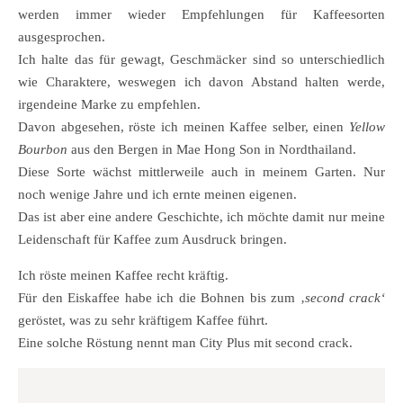
werden immer wieder Empfehlungen für Kaffeesorten
ausgesprochen.
Ich halte das für gewagt, Geschmäcker sind so unterschiedlich
wie Charaktere, weswegen ich davon Abstand halten werde,
irgendeine Marke zu empfehlen.
Davon abgesehen, röste ich meinen Kaffee selber, einen
Yellow
Bourbon
aus den Bergen in Mae Hong Son in Nordthailand.
Diese Sorte wächst mittlerweile auch in meinem Garten. Nur
noch wenige Jahre und ich ernte meinen eigenen.
Das ist aber eine andere Geschichte, ich möchte damit nur meine
Leidenschaft für Kaffee zum Ausdruck bringen.
Ich röste meinen Kaffee recht kräftig.
Für den Eiskaffee habe ich die Bohnen bis zum ‚
second crack‘
geröstet, was zu sehr kräftigem Kaffee führt.
Eine solche Röstung nennt man City Plus mit second crack.