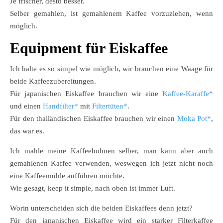
Je frischer, desto besser.
Selber gemahlen, ist gemahlenem Kaffee vorzuziehen, wenn
möglich.
Equipment für Eiskaffee
Ich halte es so simpel wie möglich, wir brauchen eine Waage für
beide Kaffeezubereitungen.
Für japanischen Eiskaffee brauchen wir eine
Kaffee-Karaffe*
und einen
Handfilter*
mit
Filtertüten*
.
Für den thailändischen Eiskaffee brauchen wir einen
Moka Pot*
,
das war es.
Ich mahle meine Kaffeebohnen selber, man kann aber auch
gemahlenen Kaffee verwenden, weswegen ich jetzt nicht noch
eine Kaffeemühle aufführen möchte.
Wie gesagt, keep it simple, nach oben ist immer Luft.
Worin unterscheiden sich die beiden Eiskaffees denn jetzt?
Für den japanischen Eiskaffee wird ein starker Filterkaffee