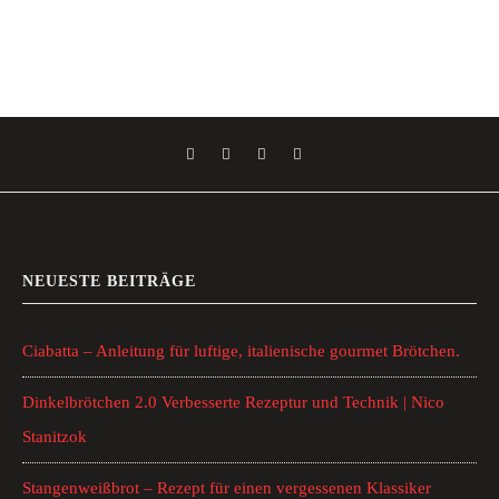
NEUESTE BEITRÄGE
Ciabatta – Anleitung für luftige, italienische gourmet Brötchen.
Dinkelbrötchen 2.0 Verbesserte Rezeptur und Technik | Nico
Stanitzok
Stangenweißbrot – Rezept für einen vergessenen Klassiker