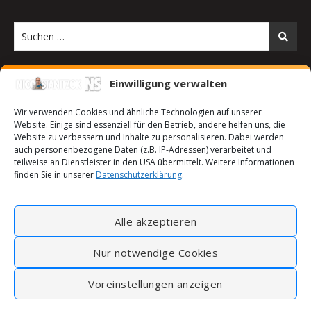
Einwilligung verwalten
Wir verwenden Cookies und ähnliche Technologien auf unserer
Website. Einige sind essenziell für den Betrieb, andere helfen uns, die
Website zu verbessern und Inhalte zu personalisieren. Dabei werden
auch personenbezogene Daten (z.B. IP-Adressen) verarbeitet und
teilweise an Dienstleister in den USA übermittelt. Weitere Informationen
finden Sie in unserer
Datenschutzerklärung
.
2026 © Nico Stanitzok |
Bard Child Theme von
Anonym.
Alle akzeptieren
Kontakt
Impressum
Datenschutzerklärung
Sitemap
Cookie-Richtlinie (EU)
Nur notwendige Cookies
Voreinstellungen anzeigen
ZURÜCK NACH OBEN